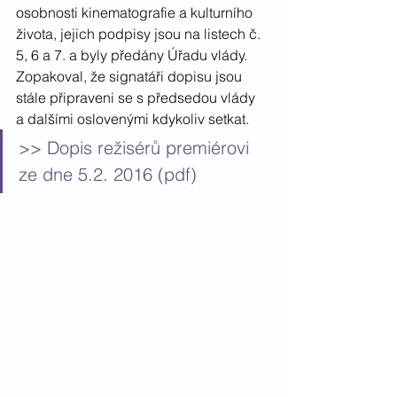
osobnosti kinematografie a kulturního 
života, jejich podpisy jsou na listech č. 
5, 6 a 7. a byly předány Úřadu vlády. 
Zopakoval, že signatáři dopisu jsou 
stále připraveni se s předsedou vlády 
a dalšími oslovenými kdykoliv setkat.
>> Dopis režisérů premiérovi 
ze dne 5.2. 2016 (pdf)