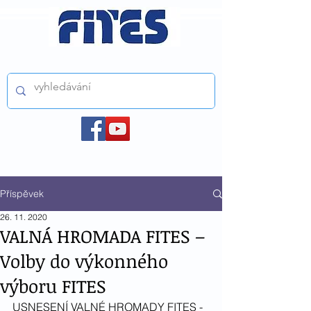
ČESKÝ FILMOVÝ A TELEVIZNÍ SVAZ z.s.
Příspěvek
26. 11. 2020
VALNÁ HROMADA FITES –
Volby do výkonného
výboru FITES
USNESENÍ VALNÉ HROMADY FITES - 