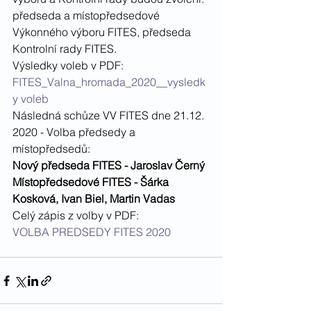
předseda a místopředsedové 
Výkonného výboru FITES, předseda 
Kontrolní rady FITES.
Výsledky voleb v PDF:
FITES_Valna_hromada_2020__vysledk
y voleb
Následná schůze VV FITES dne 21.12. 
2020 - Volba předsedy a 
místopředsedů:
Nový předseda FITES - Jaroslav Černý
Místopředsedové FITES - Šárka 
Kosková, Ivan Biel, Martin Vadas
Celý zápis z volby v PDF:
VOLBA PREDSEDY FITES 2020