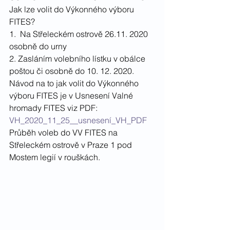
Jak lze volit do Výkonného výboru 
FITES?
1.  Na Střeleckém ostrově 26.11. 2020 
osobně do urny
2. Zasláním volebního lístku v obálce 
poštou či osobně do 10. 12. 2020.
Návod na to jak volit do Výkonného 
výboru FITES je v Usnesení Valné 
hromady FITES viz PDF:
VH_2020_11_25__usnesení_VH_PDF
Průběh voleb do VV FITES na 
Střeleckém ostrově v Praze 1 pod 
Mostem legií v rouškách.