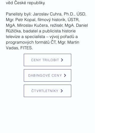
věd České republiky.
Panelisty byli: Jaroslav Cuhra, Ph.D., ÚSD,
Mgr. Petr Kopal, filmový historik, ÚSTR,
MgA. Miroslav Kučera, režisér, MgA. Daniel
Růžička, badatel a publicista historie
televize a specialista – vývoj pořadů a
programových formátů ČT, Mgr. Martin
Vadas, FITES.
CENY TRILOBIT
DABINGOVÉ CENY
ČTVRTLETNÍKY