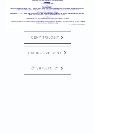
CENY TRILOBIT
DABINGOVÉ CENY
ČTVRTLETNÍKY