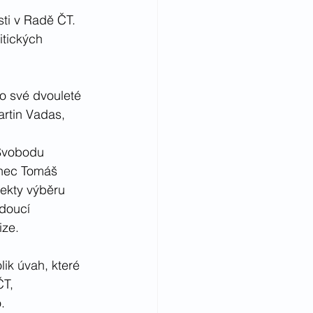
ti v Radě ČT. 
itických 
 o své dvouleté 
rtin Vadas, 
 Svobodu 
anec Tomáš 
pekty výběru 
doucí 
ize.
ik úvah, které 
T, 
.