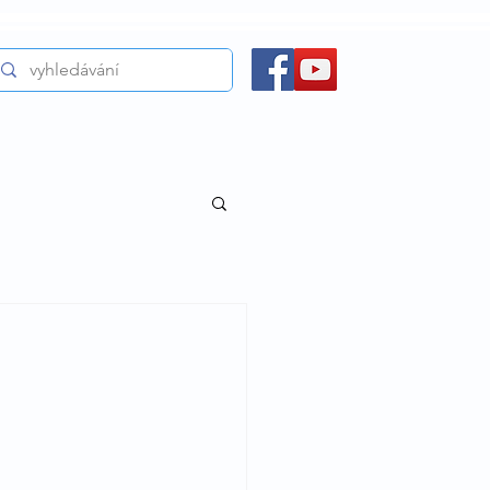
KALENDÁŘ
ODKAZY
KONTAKTY