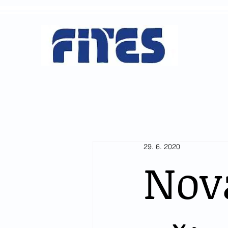
ČESKÝ FI
ČLÁNKY
29. 6. 2020
Nov