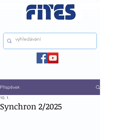
ČESKÝ FILMOVÝ A TELEVIZNÍ SVAZ z.s.
Příspěvek
10. 1.
Synchron 2/2025