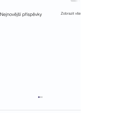
Zobrazit vše
Nejnovější příspěvky