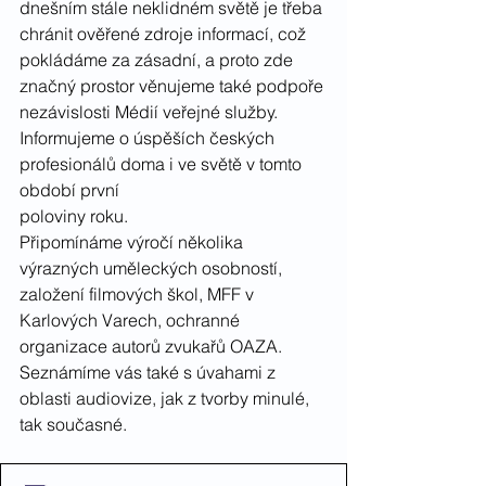
dnešním stále neklidném světě je třeba 
chránit ověřené zdroje informací, což 
pokládáme za zásadní, a proto zde 
značný prostor věnujeme také podpoře 
nezávislosti Médií veřejné služby.
Informujeme o úspěších českých 
profesionálů doma i ve světě v tomto 
období první
poloviny roku.
Připomínáme výročí několika 
výrazných uměleckých osobností, 
založení filmových škol, MFF v 
Karlových Varech, ochranné 
organizace autorů zvukařů OAZA. 
Seznámíme vás také s úvahami z 
oblasti audiovize, jak z tvorby minulé, 
tak současné.