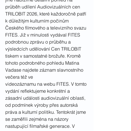
průběh udílení Audiovizuálních cen 
TRILOBIT 2026, které každoročně patří 
k důležitým kulturním počinům 
Českého filmového a televizního svazu 
FITES. Již v minulosti vydával FITES 
podrobnou zprávu o průběhu a 
výsledcích udělování Cen TRILOBIT 
tiskem v samostatné brožuře. Kromě 
tohoto podrobného pohledu Matina 
Vadase najdete záznam slavnostního 
večera též ve
videozáznamu na webu FITES. V tomto 
vydání reflektujeme konkrétní a 
zásadní události audiovizuální oblasti, 
od podmínek výroby přes autorská 
práva a kulturní politiku. Tentokrát jsme 
se zaměřili zejména na názory 
nastupující filmařské generace. V 