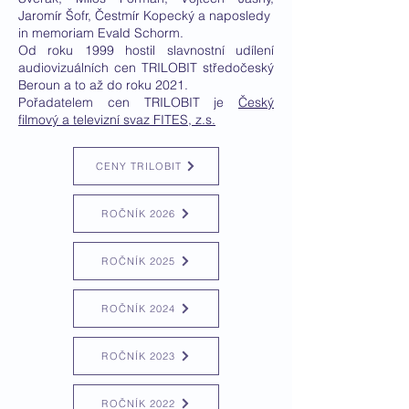
Jaromír Šofr, Čestmír Kopecký a naposledy
in memoriam Evald Schorm.
Od roku 1999 hostil slavnostní udílení
audiovizuálních cen TRILOBIT středočeský
Beroun a to až do roku 2021.
Pořadatelem cen TRILOBIT je
Český
filmový a televizní svaz FITES, z.s.
CENY TRILOBIT
ROČNÍK 2026
ROČNÍK 2025
ROČNÍK 2024
ROČNÍK 2023
ROČNÍK 2022