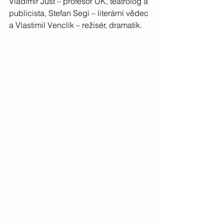
Vladimír Just – profesor UK, teatrolog a 
publicista, Stefan Segi – literární vědec 
a Vlastimil Venclík – režisér, dramatik.