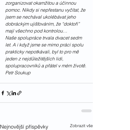
zorganizovat okamžitou a účinnou 
pomoc. Nikdy si nepřestanu vyčítat, že 
jsem se nechával ukolébávat jeho 
dobráckým ujišťováním, že “doktoři” 
mají všechno pod kontrolou… 
Naše spolupráce trvala dvacet sedm 
let. A i když jsme se mimo práci spolu 
prakticky nepotkávali, byl to pro mě 
jeden z nejdůležitějších lidi,  
spolupracovníků a přátel v mém životě. 
Petr Soukup
Zobrazit vše
Nejnovější příspěvky